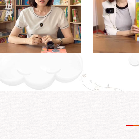
不要被知识诅咒
超大超全的