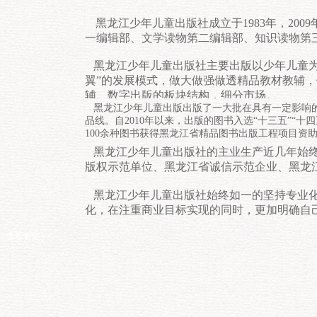
黑龙江少年儿童出版社成立于1983年，2
一编辑部、文学读物第二编辑部、知识读物第
黑龙江少年儿童出版社主要出版以少年儿童为
翼”的发展模式，做大做强做透精品教材教辅
辅、数字出版的板块结构，细分市场。
黑龙江少年儿童出版
出版了一大批在具有一定影响
品线。
自2010年以来，出版的图书入选“十三五”
100余种图书获得黑龙江省精品图书出版工程项目资助
黑龙江少年儿童出版社的主业生产近几年始终
版权示范单位、黑龙江省诚信示范企业、黑龙江
黑龙江少年儿童出版社始终如一的坚持专业化
化，在注重商业目标实现的同时，更加明确自
...
查看更多>>