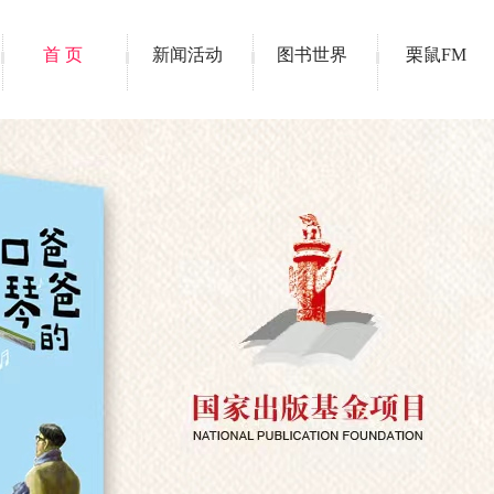
首 页
新闻活动
图书世界
栗鼠FM