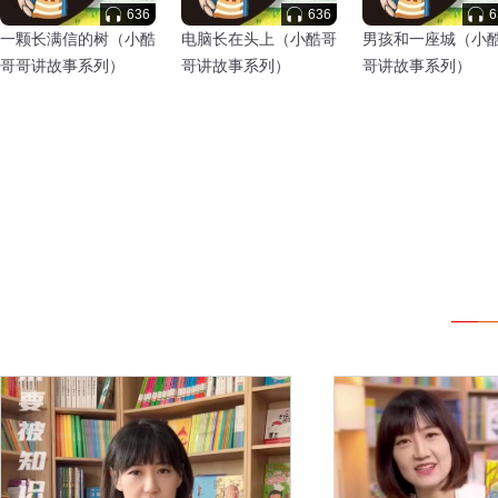
636
636
6
一颗长满信的树（小酷
电脑长在头上（小酷哥
男孩和一座城（小
哥哥讲故事系列）
哥讲故事系列）
哥讲故事系列）