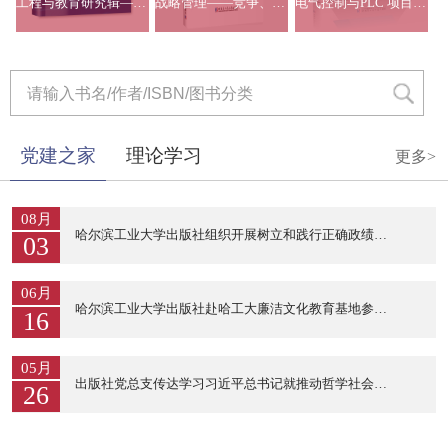
工程与教育研究辑——人工智能赋能...
战略管理——竞争、远见、挑战
电气控制与PLC 项目化教程：基于...
党建之家
理论学习
更多>
08月
哈尔滨工业大学出版社组织开展树立和践行正确政绩观专题党课
03
06月
哈尔滨工业大学出版社赴哈工大廉洁文化教育基地参观学习
16
05月
出版社党总支传达学习习近平总书记就推动哲学社会科学高质量发展...
26