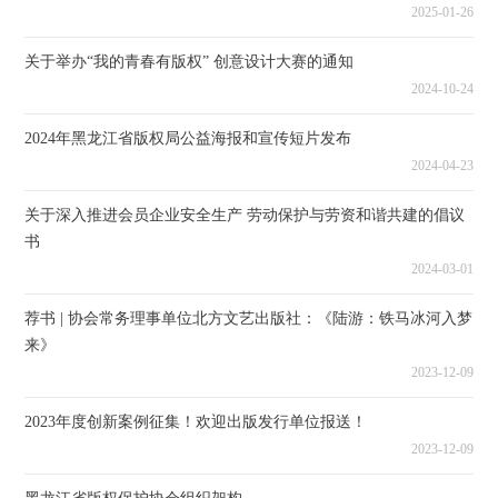
2025-01-26
关于举办“我的青春有版权” 创意设计大赛的通知
2024-10-24
2024年黑龙江省版权局公益海报和宣传短片发布
2024-04-23
关于深入推进会员企业安全生产 劳动保护与劳资和谐共建的倡议
书
2024-03-01
荐书 | 协会常务理事单位北方文艺出版社：《陆游：铁马冰河入梦
来》
2023-12-09
2023年度创新案例征集！欢迎出版发行单位报送！
2023-12-09