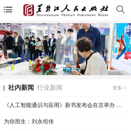
永不言败
社内新闻
行业新闻
更多>>
《人工智能通识与应用》新书发布会在京举办 开
启 AI 教育融合新范式
为你而生：刘永坦传