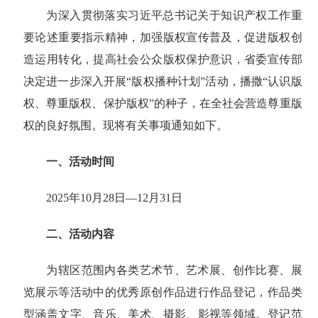
为深入贯彻落实习近平总书记关于知识产权工作重
要论述重要指示精神，加强版权宣传普及，促进版权创
造运用转化，提高社会公众版权保护意识，省委宣传部
决定进一步深入开展“版权播种计划”活动，播撒“认识版
权、尊重版权、保护版
权
”的种子，在全社会营造尊重版
权的良好氛围
。现将有关事项通知如下。
一、活动时间
2025年10月2
8日—12月31日
二、活动内容
为辖区范围内各类艺术节、艺术展、创作比赛、展
览展示等活动中的优秀原创作品进行作品登记，作品类
型涵盖文字、音乐、美术、摄影、影视等领域。登记范