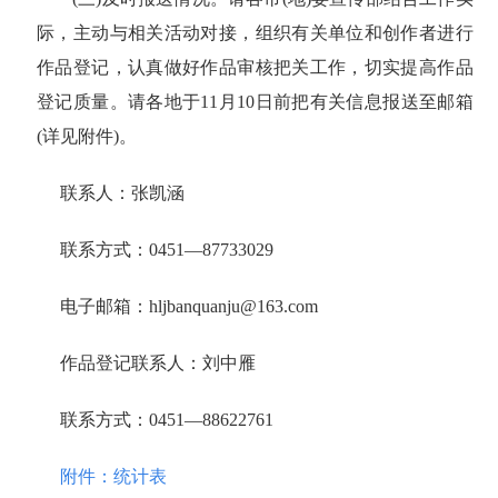
际，主动与相关活动对接，组织有关单位和创作者进行
作品登记，认真做好作品审核把关工作，切实提高作品
登记质量。请
各地于
11月10日前把有关信息报送至邮箱
(详见附件)。
联系人：张凯涵
联系方式：
0451—87733029
电子邮箱：hljbanquanju@163.com
作品登记联系人：刘中雁
联系方式：
0451—88622761
附件：统计表