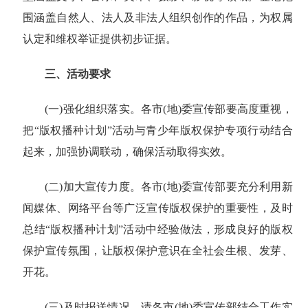
围涵盖自然人、法人及非法人组织创作的作品，为权属
认定和维权举证提供初步证据。
三、活动要求
(一)强化组织落实
。各市
(地)委宣传部要高度重视，
把
“版权播种计划”活动与青少年版权保护专项行动结合
起来，
加强协调联动，确保活动取得实效。
(二)加大宣传力度
。各市
(地)委宣传部要充分利用新
闻媒体、网络平台等广泛宣传版权保护的重要性，及时
总结
“版
权播种计划
”活动中经验做法，形成良好的版权
保护宣传氛围，
让版权保护意识在全社会生根、发芽、
开花。
(三)及时报送情况
。请各市
(地)委宣传部结合工作实