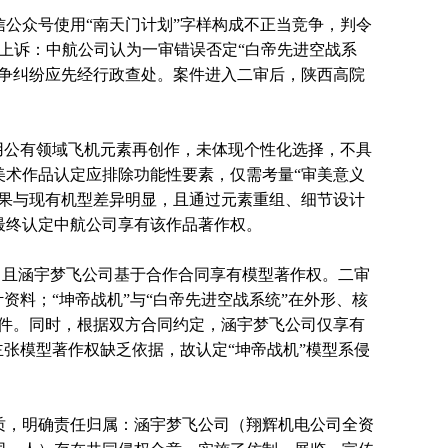
众号使用“南天门计划”字样构成不正当竞争，判令
上诉：中航公司认为一审错误否定“白帝先进空战系
竞争纠纷应先经行政查处。案件进入二审后，陕西高院
公有领域飞机元素再创作，未体现个性化选择，不具
美术作品认定应排除功能性要素，仅需考量“审美意义
效果与现有机型差异明显，且通过元素重组、细节设计
最终认定中航公司享有该作品著作权。
，且涵宇梦飞公司基于合作合同享有模型著作权。二审
资料；“坤帝战机”与“白帝先进空战系统”在外形、核
要件。同时，根据双方合同约定，涵宇梦飞公司仅享有
主张模型著作权缺乏依据，故认定“坤帝战机”模型系侵
，明确责任归属：涵宇梦飞公司（翔辉机电公司全资