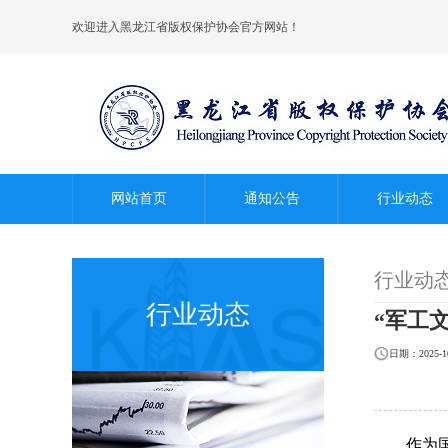
欢迎进入黑龙江省版权保护协会官方网站！
网站首页
通知公告
行业动态
行业动
行业动态
“军工
日期：2025-10
作为国有