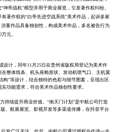
成“坤帝战机”模型并用于商业展览，引发著作权纠纷。
有著作权的“白帝先进空战系统”美术作品，起诉多家
，涉案作品具备独创性，构成美术作品，多名被告行为
0万元。
成设计，同年11月25日在贵州省版权局登记为美术作
但在整体线条、机头座舱形状、发动机喷气口、主机翼
头结构”等设计，结合独特的色彩与细节图案，呈现出区
现实功能需求，符合美术作品独创性要求。
力持续提升商业价值。“南天门计划”是中航公司打造
书出版、航展展览、影视开发等多渠道传播，在抖音平台
出，引发广泛关注。此后，中航公司通过授权合作进一步