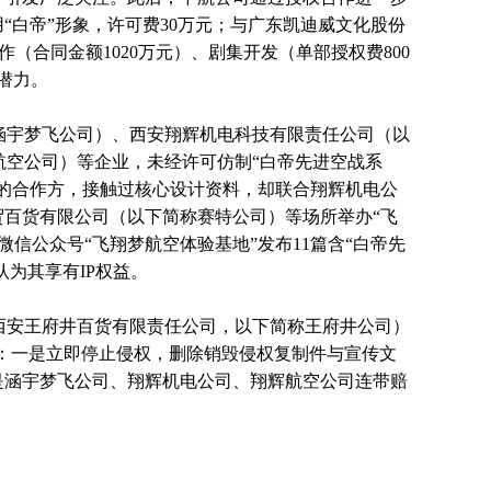
“白帝”形象，许可费30万元；与广东凯迪威文化股份
（合同金额1020万元）、剧集开发（单部授权费800
潜力。
涵宇梦飞公司）、西安翔辉机电科技有限责任公司（以
航空公司）等企业，未经许可仿制“白帝先进空战系
型的合作方，接触过核心设计资料，却联合翔辉机电公
贸百货有限公司（以下简称赛特公司）等场所举办“飞
信公众号“飞翔梦航空体验基地”发布11篇含“白帝先
认为其享有IP权益。
西安王府井百货有限责任公司，以下简称王府井公司）
求：一是立即停止侵权，删除销毁侵权复制件与宣传文
是涵宇梦飞公司、翔辉机电公司、翔辉航空公司连带赔