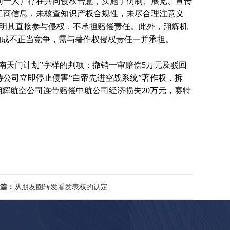
同一人）存在共同侵权合意，实施了仿制、展览、宣传
工商信息，未核查知识产权合规性，未尽合理注意义
证明其直接参与侵权，不承担赔偿责任。此外，翔辉机
，构成不正当竞争，需与著作权侵权责任一并承担。
天门计划”字样的判项；撤销一审赔偿5万元及驳回
公司立即停止侵害“白帝先进空战系统”著作权，拆
翔辉航空公司连带赔偿中航公司经济损失20万元，赛特
篇：
从朋友圈转发看发表权的认定