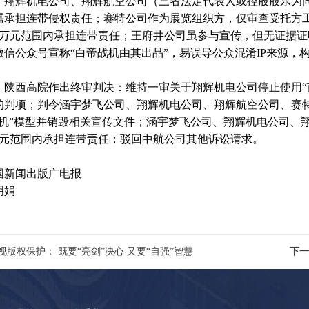
、翔辉机电公司、翔辉航空公司（三者法定代表人或控股股东为
需承担连带侵权责任；赛特公司作为展览组织方，仅审查受托方
5万元范围内承担连带责任；王府井公司虽参与宣传，但无证据
微信公众号宣称“白帝战机由其出品”，易误导公众混淆IP来源
西高院作出终审判决：维持一审关于翔辉机电公司停止使用“南
的判项；判令涵宇梦飞公司、翔辉机电公司、翔辉航空公司、赛特
战机”模型并销毁相关宣传文件；涵宇梦飞公司、翔辉机电公司、
万元范围内承担连带责任；驳回中航公司其他诉讼请求。
国新闻出版广电报
明娟
视版权保护： 既要“亮剑”决心 又要“自强”智慧
下一