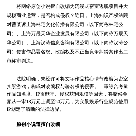
将网络原创小说擅自改编为沉浸式密室逃脱项目并大
规模商业运营，是否构成侵权？近日，上海知识产权法院
对曹某诉上海林宅文化传播有限公司（以下简称林宅公
司）、上海万晟天华企业发展有限公司（以下简称万晟天
华公司）、上海汉涛信息咨询有限公司（以下简称汉涛公
司）侵害作品署名权、改编权及不正当竞争纠纷案作出二
审终审判决。
法院明确，未经许可将文字作品核心情节改编为密室
实景游戏，构成对改编权与署名权的侵害。二审综合考量
作品知名度、IP贡献率、侵权获利规模等因素，将赔偿金
额从一审18万元上调至50万元，为实景娱乐行业规范使用
IP划定了清晰的法律边界。
原创小说遭擅自改编