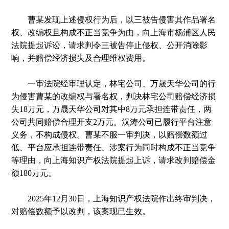
曹某发现上述侵权行为后，以三被告侵害其作品署名
权、改编权且构成不正当竞争为由，向上海市杨浦区人民
法院提起诉讼，请求判令三被告停止侵权、公开消除影
响，并赔偿经济损失及合理维权费用。
一审法院经审理认定，林宅公司、万晟天华公司的行
为侵害曹某的改编权与署名权，判决林宅公司赔偿经济损
失18万元，万晟天华公司对其中8万元承担连带责任，两
公司共同赔偿合理开支2万元。汉涛公司已履行平台注意
义务，不构成侵权。曹某不服一审判决，以赔偿数额过
低、平台应承担连带责任、涉案行为同时构成不正当竞争
等理由，向上海知识产权法院提起上诉，请求改判赔偿金
额180万元。
2025年12月30日，上海知识产权法院作出终审判决，
对赔偿数额予以改判，该案现已生效。