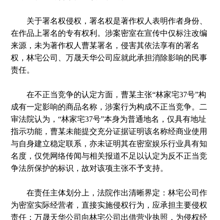
关于署名权侵权，署名权是著作权人表明作者身份、
在作品上署名的专有权利。涉案密室在宣传中仅标注改编
来源，未为著作权人曹某署名，侵害其依法享有的署名
权，林宅公司、万晟天华公司应就此承担消除影响的民事
责任。
在不正当竞争的认定方面，曹某主张“林家宅37号”构
成有一定影响的商品名称，涉案行为构成不正当竞争。二
审法院认为，“林家宅37号”本身为普通地名，仅具有地址
指示功能，曹某未能提交充分证据证明该名称经商业使用
与自身建立稳定联系，亦未证明其在密室娱乐行业具有知
名度，仅凭网络传闻与相关报道不足以认定为反不正当竞
争法所保护的标识，故对该项主张不予支持。
在责任主体划分上，法院作出清晰界定：林宅公司作
为密室实际经营者，直接实施侵权行为，应承担主要侵权
责任；万晟天华公司向林宅公司出借营业执照，为侵权经