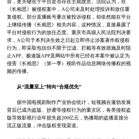
容，更关键在于平台是否存在主观故意。法院认为，在
《长相思》被侵权案中，A公司未及时处理投诉和放任重
复侵权。部分直播账号屡次被投诉侵权，却依然能在平台
上继续传播《长相思》相关内容，这种情况，直接暴露了
平台对侵权行为的放任态度。重庆市高级人民法院判决要
求，A公司于本判决生效之日起立即停止涉案著作权侵权
行为，即采取包括但不限于过滤、拦截等有效措施及时阻
止APP、极速版APP及网站中所有已经在本案中被认定为
侵害《长相思》（第一季）视听作品信息网络传播权的视
频的传播。
从“流量至上”转向“合规优先”
据中国电视剧制作产业协会统计，短视频在蓬勃发展
背后已成为盗版、抄袭等侵权行为的重灾区，各类侵权盗
版导致影视行业年损失超200亿元，热播期的盗播直接分
流正版流量，冲击版权变现渠道。