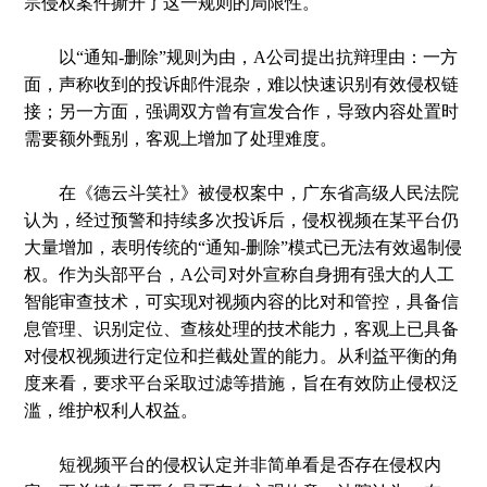
宗侵权案件撕开了这一规则的局限性。
以“通知-删除”规则为由，A公司提出抗辩理由：一方
面，声称收到的投诉邮件混杂，难以快速识别有效侵权链
接；另一方面，强调双方曾有宣发合作，导致内容处置时
需要额外甄别，客观上增加了处理难度。
在《德云斗笑社》被侵权案中，广东省高级人民法院
认为，经过预警和持续多次投诉后，侵权视频在某平台仍
大量增加，表明传统的“通知-删除”模式已无法有效遏制侵
权。作为头部平台，A公司对外宣称自身拥有强大的人工
智能审查技术，可实现对视频内容的比对和管控，具备信
息管理、识别定位、查核处理的技术能力，客观上已具备
对侵权视频进行定位和拦截处置的能力。从利益平衡的角
度来看，要求平台采取过滤等措施，旨在有效防止侵权泛
滥，维护权利人权益。
短视频平台的侵权认定并非简单看是否存在侵权内