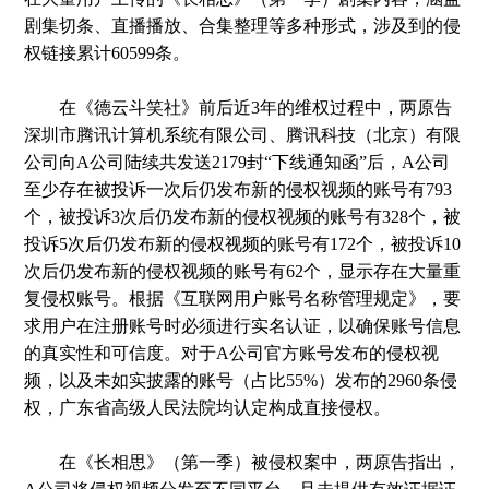
剧集切条、直播播放、合集整理等多种形式，涉及到的侵
权链接累计60599条。
在《德云斗笑社》前后近3年的维权过程中，两原告
深圳市腾讯计算机系统有限公司、腾讯科技（北京）有限
公司向A公司陆续共发送2179封“下线通知函”后，A公司
至少存在被投诉一次后仍发布新的侵权视频的账号有793
个，被投诉3次后仍发布新的侵权视频的账号有328个，被
投诉5次后仍发布新的侵权视频的账号有172个，被投诉10
次后仍发布新的侵权视频的账号有62个，显示存在大量重
复侵权账号。根据《互联网用户账号名称管理规定》，要
求用户在注册账号时必须进行实名认证，以确保账号信息
的真实性和可信度。对于A公司官方账号发布的侵权视
频，以及未如实披露的账号（占比55%）发布的2960条侵
权，广东省高级人民法院均认定构成直接侵权。
在《长相思》（第一季）被侵权案中，两原告指出，