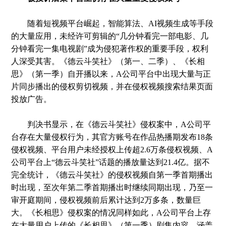
随着短视频平台崛起，智能算法、AI视频生成等手段
的大量应用，未经许可剪辑的“几分钟看完一部电影、几
分钟看完一集电视剧”成为侵犯著作权的重要手段，权利
人深受其害。《德云斗笑社》（第一、二季）、《长相
思》（第一季）自开播以来，A公司平台中出现大量与正
片同步播出的侵权剪切视频，并在侵权视频搜索结果页面
投放广告。
判决书显示，在《德云斗笑社》侵权案中，A公司平
台存在大量侵权行为，其官方账号在作品热播期发布18条
侵权视频、平台用户未经授权上传超2.6万条侵权视频、A
公司平台上“德云斗笑社”话题的播放量达到21.4亿。据不
完全统计，《德云斗笑社》的侵权视频自第一季首期播出
时出现，至次年第二季首期播出时继续同期出现，乃至一
审开庭期间，侵权视频前后累计达到2万多条，数量巨
大。《长相思》侵权案的情况同样如此，A公司平台上存
在大量用户上传的《长相思》（第一季）剧集内容，涵盖