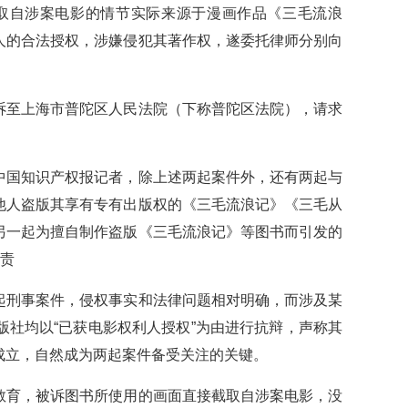
取自涉案电影的情节实际来源于漫画作品《三毛流浪
人的合法授权，涉嫌侵犯其著作权，遂委托律师分别向
至上海市普陀区人民法院（下称普陀区法院），请求
。
国知识产权报记者，除上述两起案件外，还有两起与
他人盗版其享有专有出版权的《三毛流浪记》《三毛从
另一起为擅自制作盗版《三毛流浪记》等图书而引发的
免责
刑事案件，侵权事实和法律问题相对明确，而涉及某
社均以“已获电影权利人授权”为由进行抗辩，声称其
成立，自然成为两起案件备受关注的关键。
育，被诉图书所使用的画面直接截取自涉案电影，没