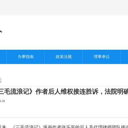
办事指南
政策法规
理事单位
态
三毛流浪记》作者后人维权接连胜诉，法院明确
-20
，《三毛流浪记》漫画作者张乐平的后人及代理律师团队接连