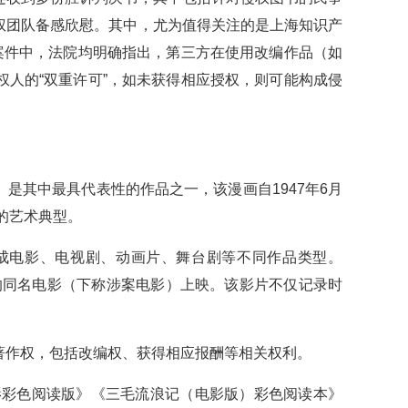
权团队备感欣慰。其中，尤为值得关注的是上海知识产
案件中，法院均明确指出，第三方在使用改编作品（如
人的“双重许可”，如未获得相应授权，则可能构成侵
其中最具代表性的作品之一，该漫画自1947年6月
晓的艺术典型。
电影、电视剧、动画片、舞台剧等不同作品类型。
制的同名电影（下称涉案电影）上映。该影片不仅记录时
作权，包括改编权、获得相应报酬等相关权利。
影彩色阅读版》《三毛流浪记（电影版）彩色阅读本》