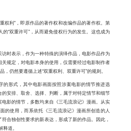
重权利”，即原作品的著作权和改编作品的著作权。第
的“双重许可”，从而避免侵权行为的发生。这也成为
访时表示，作为一种特殊的演绎作品，电影作品作为
相关规定，对电影本身的使用，仅需要经过电影制作者
品，仍然要遵循上述“双重权利、双重许可”的规则。
字的形式，其中电影画面按照涉案电影的情节推进选
合的安排、取舍、选择、判断，属于对特定情节和细节
案电影的情节，多数均来自《三毛流浪记》漫画。从实
画面的使用，而系依托《三毛流浪记》漫画所创造的人
了符合独创性要求的新表达，形成了新的作品。因此，
解释道。