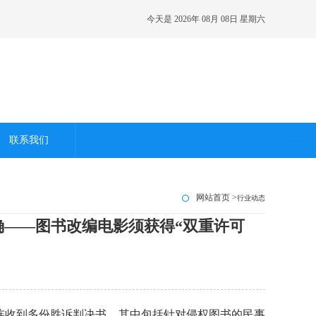
今天是
2026年 08月 08日 星期六
联系我们
网站首页 >
行业动态
——图书改编电影须获得“双重许可
收到多份胜诉判决书，其中包括针对侵权图书的民事