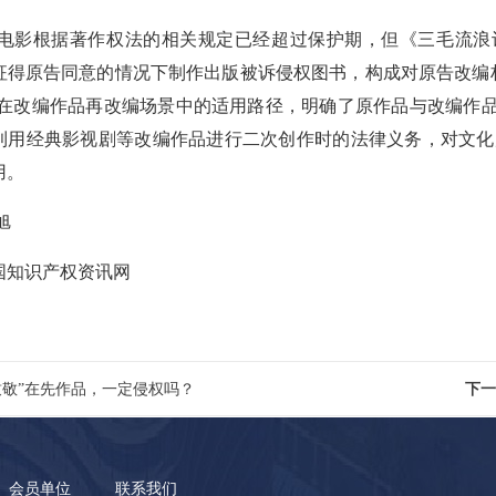
影根据著作权法的相关规定已经超过保护期，但《三毛流浪
征得原告同意的情况下制作出版被诉侵权图书，构成对原告改编权
则在改编作品再改编场景中的适用路径，明确了原作品与改编作
利用经典影视剧等改编作品进行二次创作时的法律义务，对文化产业
用。
旭
国知识产权资讯网
致敬”在先作品，一定侵权吗？
下一
会员单位
联系我们