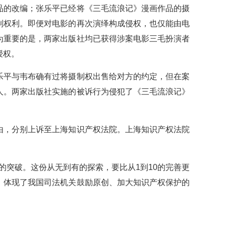
品的改编；张乐平已经将《三毛流浪记》漫画作品的摄
制权利。即便对电影的再次演绎构成侵权，也仅能由电
为重要的是，两家出版社均已获得涉案电影三毛扮演者
授权。
平与韦布确有过将摄制权出售给对方的约定，但在案
人。两家出版社实施的被诉行为侵犯了《三毛流浪记》
，分别上诉至上海知识产权法院。上海知识产权法院
突破。这份从无到有的探索，要比从1到10的完善更
，体现了我国司法机关鼓励原创、加大知识产权保护的