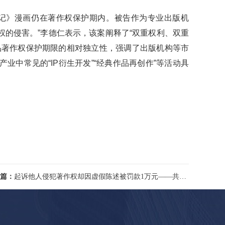
记》漫画仍在著作权保护期内。被告作为专业出版机
的侵害。”李德仁表示，该案阐释了“双重权利、双重
品著作权保护期限的相对独立性，强调了出版机构等市
中常见的“IP衍生开发”“经典作品再创作”等活动具
篇：
起诉他人侵犯著作权却因虚假陈述被罚款1万元——共建AI时代诚信诉讼环境