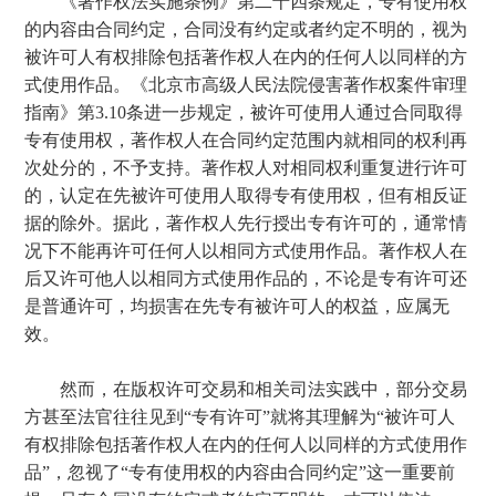
《著作权法实施条例》第二十四条规定，专有使用权
的内容由合同约定，合同没有约定或者约定不明的，视为
被许可人有权排除包括著作权人在内的任何人以同样的方
式使用作品。《北京市高级人民法院侵害著作权案件审理
指南》第3.10条进一步规定，被许可使用人通过合同取得
专有使用权，著作权人在合同约定范围内就相同的权利再
次处分的，不予支持。著作权人对相同权利重复进行许可
的，认定在先被许可使用人取得专有使用权，但有相反证
据的除外。据此，著作权人先行授出专有许可的，通常情
况下不能再许可任何人以相同方式使用作品。著作权人在
后又许可他人以相同方式使用作品的，不论是专有许可还
是普通许可，均损害在先专有被许可人的权益，应属无
效。
然而，在版权许可交易和相关司法实践中，部分交易
方甚至法官往往见到“专有许可”就将其理解为“被许可人
有权排除包括著作权人在内的任何人以同样的方式使用作
品”，忽视了“专有使用权的内容由合同约定”这一重要前