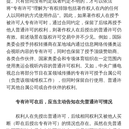
提。只有合同没有约定或者约定不明的，才可以依法
将“专有许可”理解为“有权排除包括著作权人在内的任何
人以同样的方式使用作品”。因此，如果著作权人在授予
被许可人专有许可时，通过合同约定，保留了后续再授予
他人普通许可的权利，则著作权人在后授出的普通许可仍
有效。前述场景在版权许可交易中并不少见。例如，国际
奥委会授予持权转播商在某地域内通过信息网络传播奥运
会视听内容的专有许可，同时也保留了授予顶级赞助商、
各类合作伙伴、国家奥委会和专项体育组织在一定范围内
使用奥运会视听内容的普通许可权利。又如，中央广播电
视总台将部分节目在某领域传播的专有许可授予台属公司
（负责该领域维权工作），但同时保留自行使用、普通许
可其他台属公司或合作伙伴的权利。
专有许可在后，应当主动告知在先普通许可情况
权利人在先授出普通许可，后续相同权利又被他人买
断（即在后授出专有许可）的情况也存在。虽然在先普通