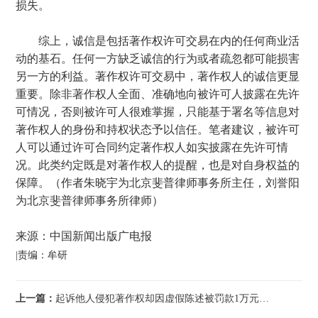
损失。
综上，诚信是包括著作权许可交易在内的任何商业活
动的基石。任何一方缺乏诚信的行为或者疏忽都可能损害
另一方的利益。著作权许可交易中，著作权人的诚信更显
重要。除非著作权人全面、准确地向被许可人披露在先许
可情况，否则被许可人很难掌握，只能基于署名等信息对
著作权人的身份和持权状态予以信任。笔者建议，被许可
人可以通过许可合同约定著作权人如实披露在先许可情
况。此类约定既是对著作权人的提醒，也是对自身权益的
保障。（作者朱晓宇为北京斐普律师事务所主任，刘誉阳
为北京斐普律师事务所律师）
来源：中国新闻出版广电报
|责编：牟研
上一篇：
起诉他人侵犯著作权却因虚假陈述被罚款1万元——共建AI时代诚信诉讼环境