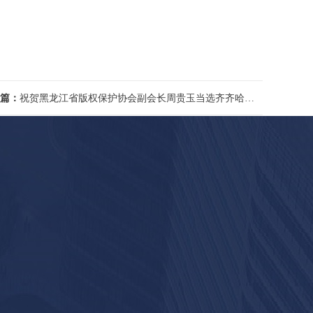
篇：
祝贺黑龙江省版权保护协会副会长周贵玉当选齐齐哈尔市作家协会主席