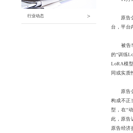
>
行业动态
原告
台，平台
被告
的“训练
LoRA
同或实质
原告
构成不正
型，在“
此，原告
原告经济