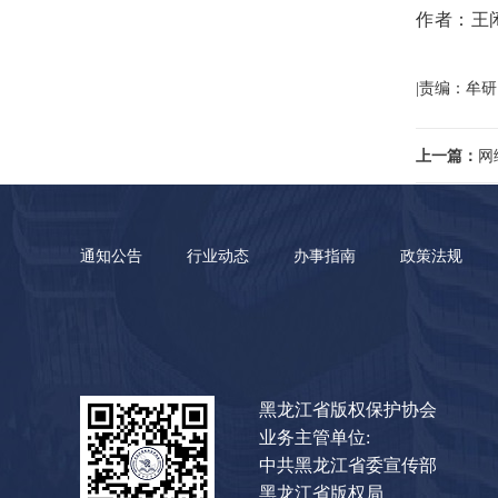
作者：王
|责编：牟研
上一篇：
网
通知公告
行业动态
办事指南
政策法规
黑龙江省版权保护协会
业务主管单位:
中共黑龙江省委宣传部
黑龙江省版权局