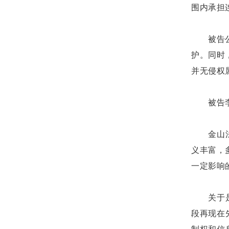
围内承担
被告
护。同时
并无侵权
被告
金山
义丰富，
一定影响
关于
段再现在