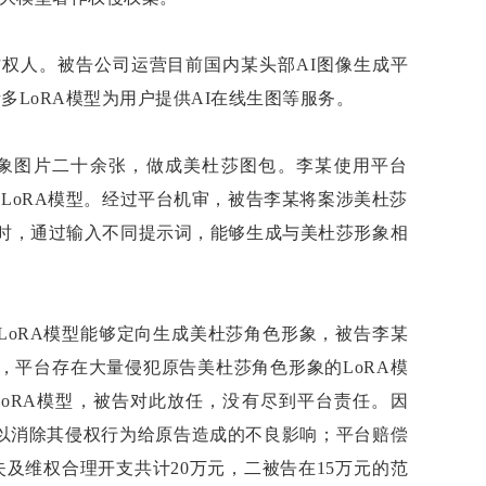
作权人。被告公司运营目前国内某头部AI图像生成平
多LoRA模型为用户提供AI在线生图等服务。
象图片二十余张，做成美杜莎图包。李某使用平台
莎LoRA模型。经过平台机审，被告李某将案涉美杜莎
型时，通过输入不同提示词，能够生成与美杜莎形象相
LoRA模型能够定向生成美杜莎角色形象，被告李某
，平台存在大量侵犯原告美杜莎角色形象的LoRA模
LoRA模型，被告对此放任，没有尽到平台责任。因
以消除其侵权行为给原告造成的不良影响；平台赔偿
及维权合理开支共计20万元，二被告在15万元的范