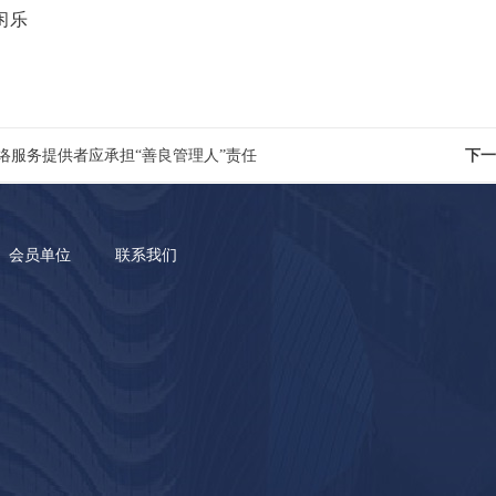
闲乐
络服务提供者应承担“善良管理人”责任
下一
会员单位
联系我们