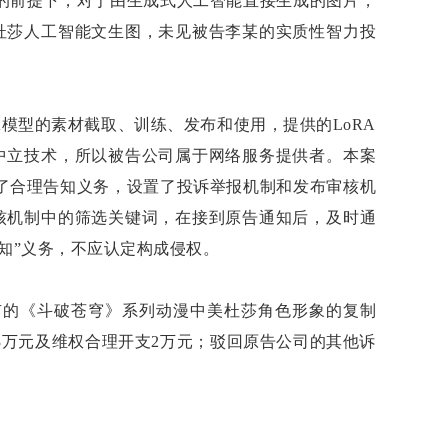
的前提下，对于由生成式人工智能直接生成的图片，
美杜莎人工智能文生图，未见被告李某的实质性智力投
模型的素材截取、训练、发布和使用，提供的LoRA
的中立技术，所以被告公司属于网络服务提供者。本案
了合理告知义务，设置了投诉举报机制和发布审核机
审核机制中的筛选关键词，在接到原告通知后，及时通
通知”义务，不应认定构成侵权。
有的《斗破苍穹》系列动漫中美杜莎角色形象的复制
3万元及维权合理开支2万元；驳回原告公司的其他诉