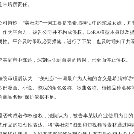
连带赔偿责任。
公司辩称，“美杜莎”一词主要是指希腊神话中的蛇发女妖，
，作为平台方，被告公司并不构成侵权。LoRA模型本身以及提
属性。平台及时采取必要措施，进行了下架，也及时通知了共享
李某庭审中陈述，深刻认识到自身的错误，已全面停止侵权。
法院审理后认为，“美杜莎”一词最广为人知的含义是希腊神话
多部漫画、小说、游戏的角色名称、歌曲名称、植物品种名称等以
的商品名称”保护依据不足。
是否构成著作权侵权，法院认为，被告李某以商业使用为目的
先作品的独创性表达、将“美杜莎”图集和短视频等素材通过网